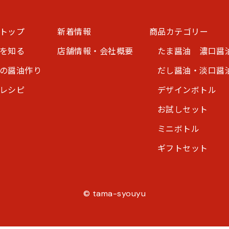
トップ
新着情報
商品カテゴリー
を知る
店舗情報・会社概要
たま醤油 濃口醤
の醤油作り
だし醤油・淡口醤
レシピ
デザインボトル
お試しセット
ミニボトル
ギフトセット
© tama-syouyu