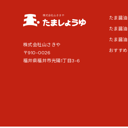
たま醤油
たま醤油
たま醤油
株式会社山さきや
おすすめ
〒910-0026
福井県福井市光陽1丁目3-6