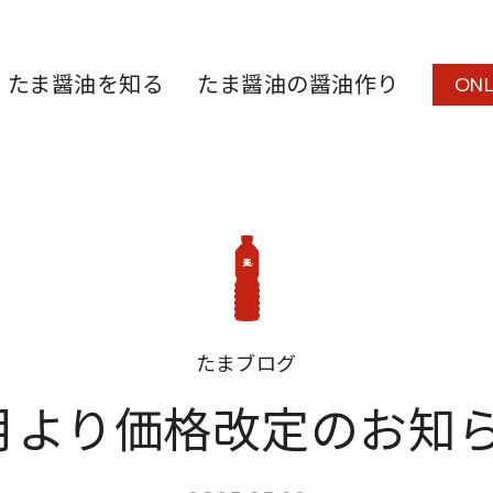
たま醤油を知る
たま醤油の醤油作り
ONL
たまブログ
月より価格改定のお知